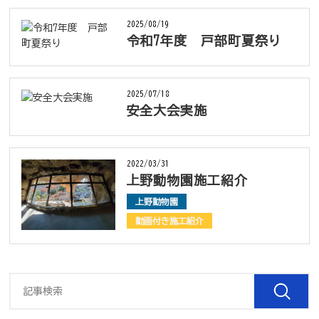
2025/08/19
令和7年度 戸部町夏祭り
2025/07/18
安全大会実施
2022/03/31
上野動物園施工紹介
上野動物園
動画付き施工紹介