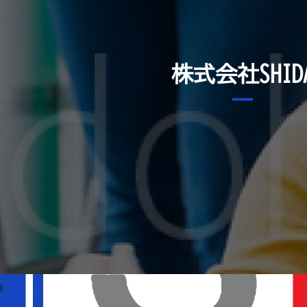
株式会社SHID
園