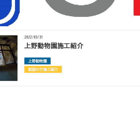
2022/03/31
上野動物園施工紹介
上野動物園
動画付き施工紹介