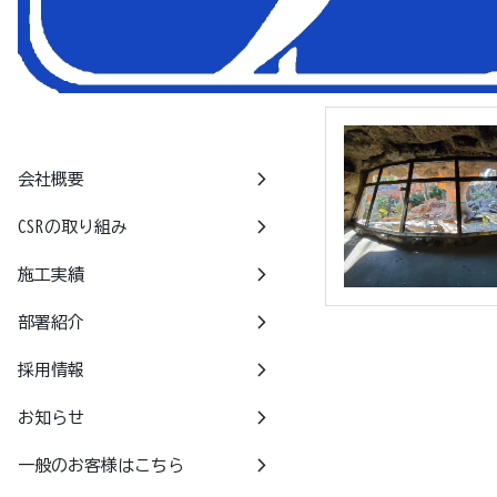
上野動物園
arrow_forward_ios
会社概要
arrow_forward_ios
CSRの取り組み
arrow_forward_ios
施工実績
arrow_forward_ios
部署紹介
arrow_forward_ios
採用情報
arrow_forward_ios
お知らせ
arrow_forward_ios
一般のお客様はこちら