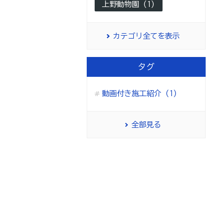
上野動物園 (1)
カテゴリ全てを表示
タグ
動画付き施工紹介 (1)
全部見る