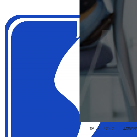
TOP
メディア
上野動物