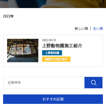
2022年
新しい順 |
古い順
2022/03/31
上野動物園施工紹介
上野動物園
動画付き施工紹介
おすすめ記事